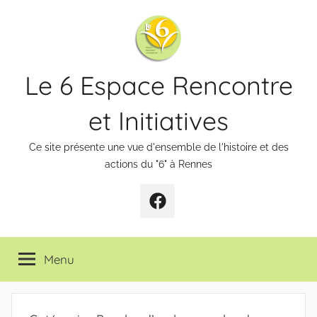
Aller
au
contenu
Le 6 Espace Rencontre
et Initiatives
Ce site présente une vue d'ensemble de l'histoire et des
actions du "6" à Rennes
Page
Facebook
Menu