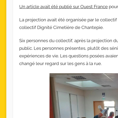
c
Un article avait été publié sur Ouest France
pour
o
l
La projection avait été organisée par le collectif
l
collectif Dignité Cimetière de Chantepie.
e
c
Six personnes du collectif, après la projection
t
public. Les personnes présentes, plutôt des séni
i
f
expériences de vie. Les questions posées avaien
s
changé leur regard sur les gens à la rue.