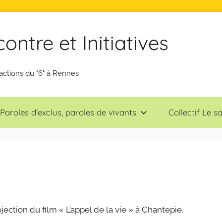
ntre et Initiatives
actions du "6" à Rennes
Paroles d’exclus, paroles de vivants
Collectif Le 
ojection du film « L’appel de la vie » à Chantepie.