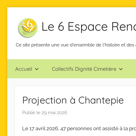
Aller
au
Le 6 Espace Renco
contenu
Ce site présente une vue d'ensemble de l'histoire et des 
Accueil
Collectifs Dignité Cimetière
Projection à Chantepie
Publié le
29 mai 2026
p
a
Le 17 avril 2026, 47 personnes ont assisté à la pr
r