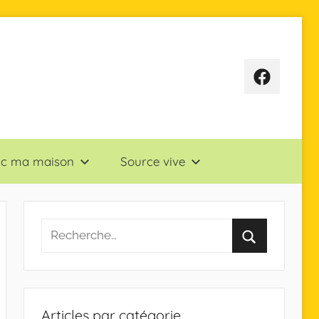
Page
Facebook
sac ma maison
Source vive
Articles par catégorie