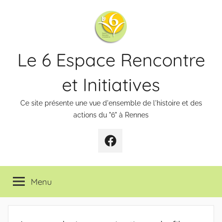
Aller
au
contenu
Le 6 Espace Rencontre
et Initiatives
Ce site présente une vue d'ensemble de l'histoire et des
actions du "6" à Rennes
Page
Facebook
Menu