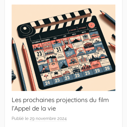
s
Les prochaines projections du film
l’Appel de la vie
Publié le
29 novembre 2024
p
a