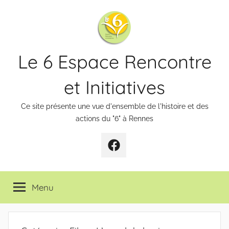
Aller
au
contenu
Le 6 Espace Rencontre
et Initiatives
Ce site présente une vue d'ensemble de l'histoire et des
actions du "6" à Rennes
Page
Facebook
Menu