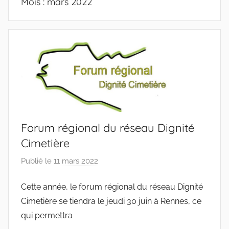
Mois :
mars 2022
Forum régional du réseau Dignité
Cimetière
Publié le
11 mars 2022
p
a
Cette année, le forum régional du réseau Dignité
r
Cimetière se tiendra le jeudi 30 juin à Rennes, ce
c
o
qui permettra
l