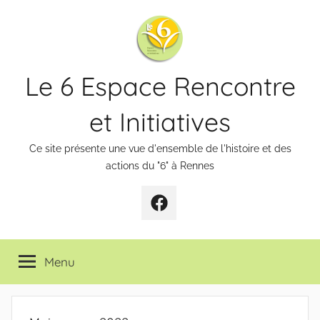
Aller
au
contenu
Le 6 Espace Rencontre
et Initiatives
Ce site présente une vue d'ensemble de l'histoire et des
actions du "6" à Rennes
Page
Facebook
Menu