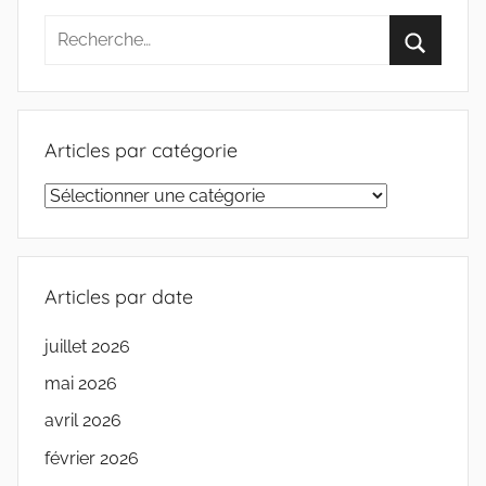
s
Articles par catégorie
Articles
par
catégorie
Articles par date
juillet 2026
mai 2026
avril 2026
février 2026