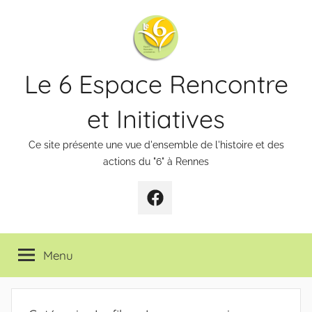
Aller
au
contenu
Le 6 Espace Rencontre
et Initiatives
Ce site présente une vue d'ensemble de l'histoire et des
actions du "6" à Rennes
Page
Facebook
Menu