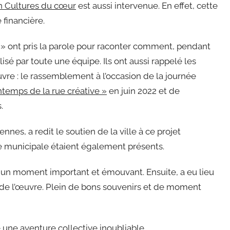
on Cultures du cœur
est aussi intervenue. En effet, cette
 financière.
» ont pris la parole pour raconter comment, pendant
lisé par toute une équipe. Ils ont aussi rappelé les
re : le rassemblement à l’occasion de la journée
intemps de la rue créative »
en juin 2022 et de
.
ennes, a redit le soutien de la ville à ce projet
pe municipale étaient également présents.
é un moment important et émouvant. Ensuite, a eu lieu
on de l’œuvre. Plein de bons souvenirs et de moment
 une aventure collective inoubliable.