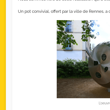
Un pot convivial, offert par la ville de Rennes, 
L’oeuv