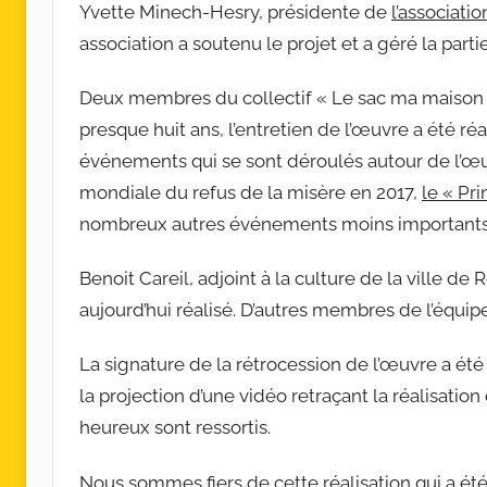
Yvette Minech-Hesry, présidente de
l’associati
association a soutenu le projet et a géré la partie
Deux membres du collectif « Le sac ma maison 
presque huit ans, l’entretien de l’œuvre a été réa
événements qui se sont déroulés autour de l’œuv
mondiale du refus de la misère en 2017,
le « Pr
nombreux autres événements moins importants
Benoit Careil, adjoint à la culture de la ville de R
aujourd’hui réalisé. D’autres membres de l’équi
La signature de la rétrocession de l’œuvre a ét
la projection d’une vidéo retraçant la réalisati
heureux sont ressortis.
Nous sommes fiers de cette réalisation qui a été