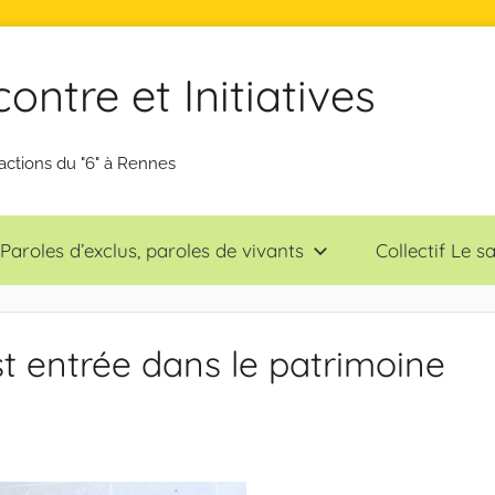
ntre et Initiatives
actions du "6" à Rennes
Paroles d’exclus, paroles de vivants
Collectif Le 
t entrée dans le patrimoine