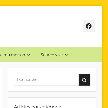
Page
Facebook
sac ma maison
Source vive
Articles par catégorie