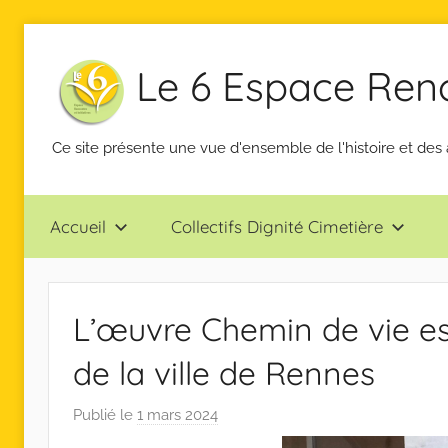
Aller
au
Le 6 Espace Renco
contenu
Ce site présente une vue d'ensemble de l'histoire et des 
Accueil
Collectifs Dignité Cimetière
L’œuvre Chemin de vie es
de la ville de Rennes
Publié le
1 mars 2024
p
a