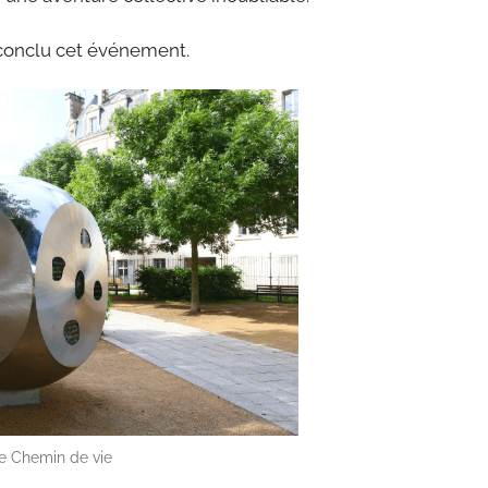
a conclu cet événement.
re Chemin de vie