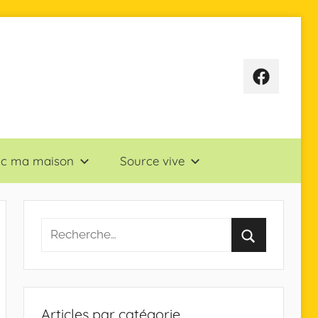
Page
Facebook
sac ma maison
Source vive
Articles par catégorie