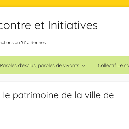
ntre et Initiatives
actions du "6" à Rennes
Paroles d’exclus, paroles de vivants
Collectif Le 
le patrimoine de la ville de