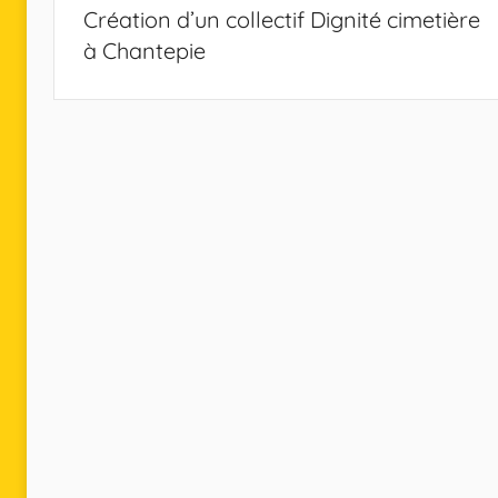
de
Création d’un collectif Dignité cimetière
l’article
à Chantepie