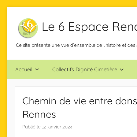
Aller
au
Le 6 Espace Renco
contenu
Ce site présente une vue d'ensemble de l'histoire et des 
Accueil
Collectifs Dignité Cimetière
Chemin de vie entre dans 
Rennes
Publié le
12 janvier 2024
p
a