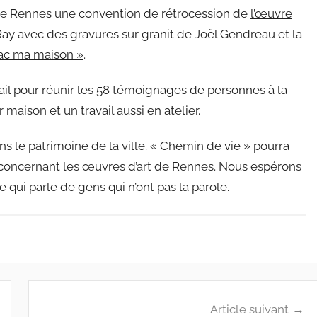
le de Rennes une convention de rétrocession de
l’œuvre
ay avec des gravures sur granit de Joël Gendreau et la
 Sac ma maison »
.
avail pour réunir les 58 témoignages de personnes à la
 maison et un travail aussi en atelier.
s le patrimoine de la ville. « Chemin de vie » pourra
e concernant les œuvres d’art de Rennes. Nous espérons
qui parle de gens qui n’ont pas la parole.
Article suivant