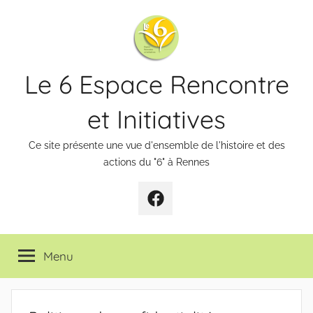
Aller
au
contenu
Le 6 Espace Rencontre
et Initiatives
Ce site présente une vue d'ensemble de l'histoire et des
actions du "6" à Rennes
Page
Facebook
Menu