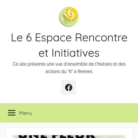
Aller
au
contenu
Le 6 Espace Rencontre
et Initiatives
Ce site présente une vue d'ensemble de l'histoire et des
actions du "6" à Rennes
Page
Facebook
Menu