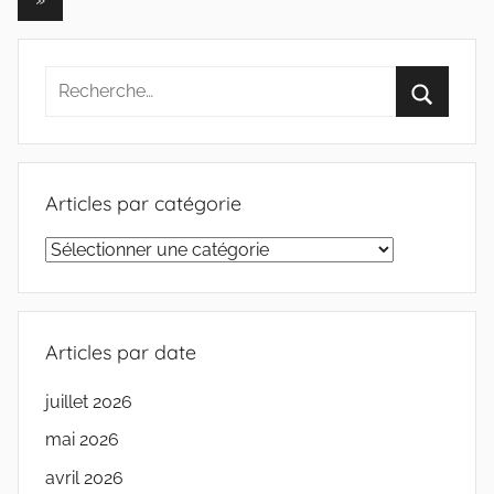
publications
suivants
Articles par catégorie
Articles
par
catégorie
Articles par date
juillet 2026
mai 2026
avril 2026