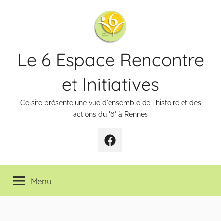
Aller
au
contenu
Le 6 Espace Rencontre
et Initiatives
Ce site présente une vue d'ensemble de l'histoire et des
actions du "6" à Rennes
Page
Facebook
Menu